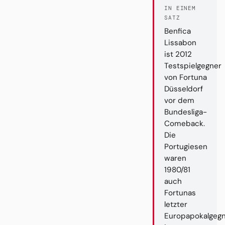
IN EINEM
SATZ
Benfica
Lissabon
ist 2012
Testspielgegner
von Fortuna
Düsseldorf
vor dem
Bundesliga-
Comeback.
Die
Portugiesen
waren
1980/81
auch
Fortunas
letzter
Europapokalgegn