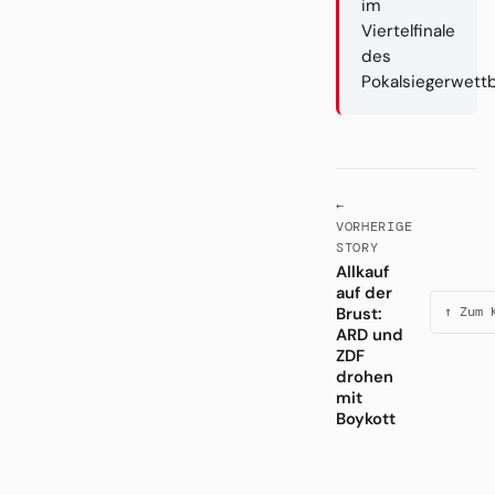
im
Viertelfinale
des
Pokalsiegerwett
←
VORHERIGE
STORY
Allkauf
auf der
Brust:
↑ Zum 
ARD und
ZDF
drohen
mit
Boykott