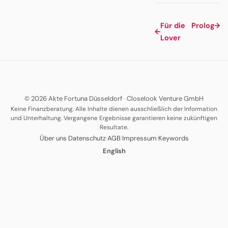
Für die
Prolog
→
←
Lover
© 2026 Akte Fortuna Düsseldorf
·
Closelook Venture GmbH
Keine Finanzberatung. Alle Inhalte dienen ausschließlich der Information
und Unterhaltung. Vergangene Ergebnisse garantieren keine zukünftigen
Resultate.
·
·
·
·
Über uns
Datenschutz
AGB
Impressum
Keywords
English