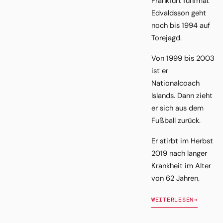
Frankfurt fünfmal.
Edvaldsson geht
noch bis 1994 auf
Torejagd.
Von 1999 bis 2003
ist er
Nationalcoach
Islands. Dann zieht
er sich aus dem
Fußball zurück.
Er stirbt im Herbst
2019 nach langer
Krankheit im Alter
von 62 Jahren.
WEITERLESEN
→