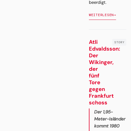
beerdigt.
WEITERLESEN
→
Atli
Edvaldsson:
Der
Wikinger,
der
fünf
Tore
gegen
Frankfurt
schoss
Der 1,95-
Meter-Isländer
kommt 1980