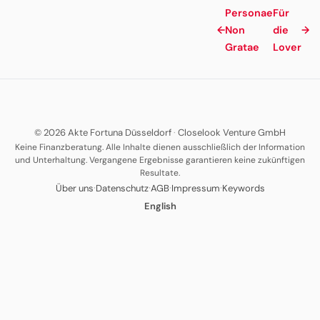
Personae
Für
←
Non
die
→
Gratae
Lover
© 2026 Akte Fortuna Düsseldorf
·
Closelook Venture GmbH
Keine Finanzberatung. Alle Inhalte dienen ausschließlich der Information
und Unterhaltung. Vergangene Ergebnisse garantieren keine zukünftigen
Resultate.
·
·
·
·
Über uns
Datenschutz
AGB
Impressum
Keywords
English