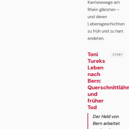
Karrierewege am
Rhein glänzten –
und deren
Lebensgeschichten
zu früh und zu hart
endeten.
Toni
Tureks
Leben
nach
Bern:
Querschnittläh
und
früher
Tod
Der Held von
Bern arbeitet