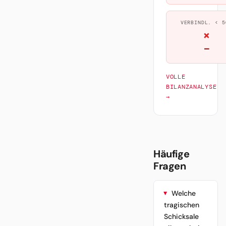
VERBINDL. < 5
×
—
VOLLE
BILANZANALYSE
→
Häufige
Fragen
Welche
tragischen
Schicksale