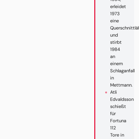
erleidet
1973
eine
Querschnittl
und
stirbt
1984
an
einem
Schlaganfall
in
Mettmann.
Atli
Edvaldsson
schießt
für
Fortuna
112
Tore in