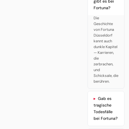
gibt es bei
Fortuna?
Die
Geschichte
von Fortuna
Düsseldorf
kennt auch
dunkle Kapitel
— Karrieren,
die
zerbrachen,
und
Schicksale, die
berühren.
Gab es
tragische
Todesfälle
bei Fortuna?