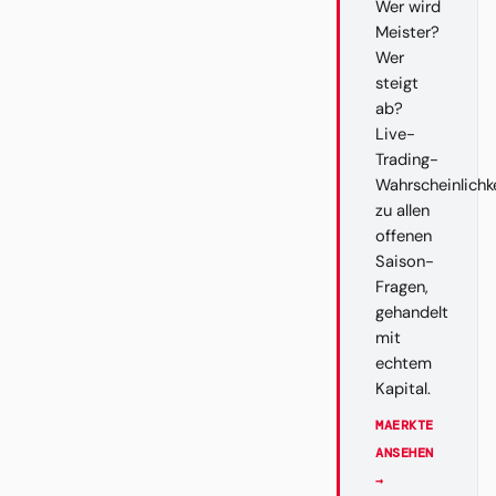
Wer wird
Meister?
Wer
steigt
ab?
Live-
Trading-
Wahrscheinlichk
zu allen
offenen
Saison-
Fragen,
gehandelt
mit
echtem
Kapital.
MAERKTE
ANSEHEN
→