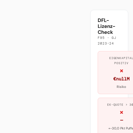
DFL-
Lizenz-
Check
F95 · GJ
2023-24
EIGENKAPITA
POSITIV
×
€nullM
Risiko
EK-QUOTE > 3
×
—
+-30,0 Pkt Puff