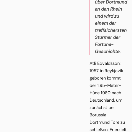
über Dortmund
an den Rhein
und wird zu
einem der
treffsichersten
Stürmer der
Fortuna-
Geschichte.
Atli Edvaldsson:
1957 in Reykjavik
geboren kommt
der 1,95-Meter-
Hüne 1980 nach
Deutschland, um
zunächst bei
Borussia
Dortmund Tore zu
schießen. Er erzielt