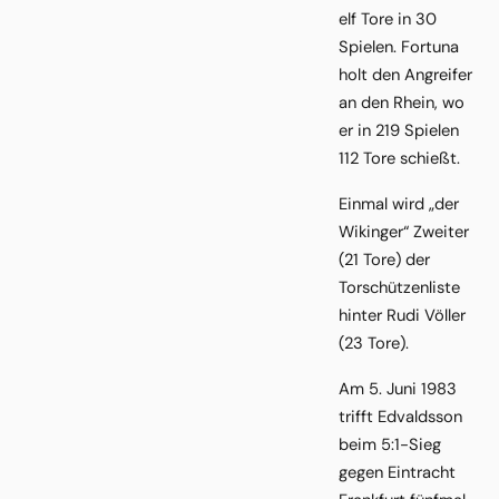
elf Tore in 30
Spielen. Fortuna
holt den Angreifer
an den Rhein, wo
er in 219 Spielen
112 Tore schießt.
Einmal wird „der
Wikinger“ Zweiter
(21 Tore) der
Torschützenliste
hinter Rudi Völler
(23 Tore).
Am 5. Juni 1983
trifft Edvaldsson
beim 5:1-Sieg
gegen Eintracht