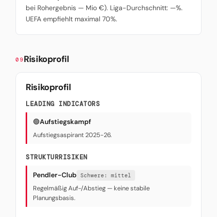
bei Rohergebnis — Mio €). Liga-Durchschnitt: —%.
UEFA empfiehlt maximal 70%.
Risikoprofil
09
Risikoprofil
LEADING INDICATORS
🟢
Aufstiegskampf
Aufstiegsaspirant 2025-26.
STRUKTURRISIKEN
Pendler-Club
Schwere: mittel
Regelmäßig Auf-/Abstieg — keine stabile
Planungsbasis.