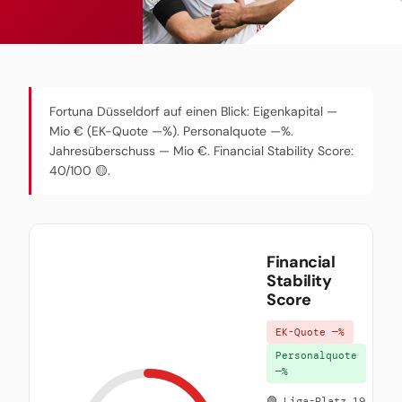
Fortuna Düsseldorf auf einen Blick: Eigenkapital —
Mio € (EK-Quote —%). Personalquote —%.
Jahresüberschuss — Mio €. Financial Stability Score:
40/100 🟡.
Financial
Stability
Score
EK-Quote —%
Personalquote
—%
🟢 Liga-Platz 19