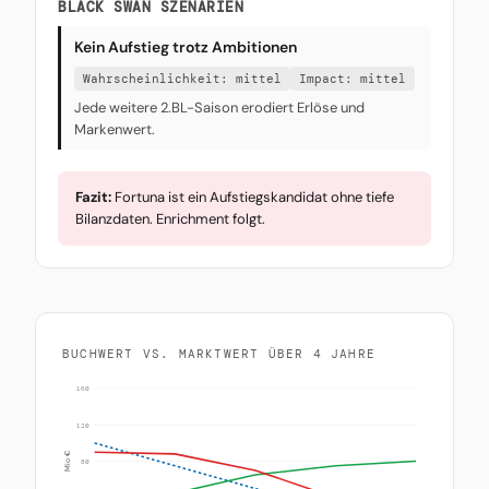
BLACK SWAN SZENARIEN
Kein Aufstieg trotz Ambitionen
Wahrscheinlichkeit: mittel
Impact: mittel
Jede weitere 2.BL-Saison erodiert Erlöse und
Markenwert.
Fazit:
Fortuna ist ein Aufstiegskandidat ohne tiefe
Bilanzdaten. Enrichment folgt.
BUCHWERT VS. MARKTWERT ÜBER 4 JAHRE
160
120
Mio €
80