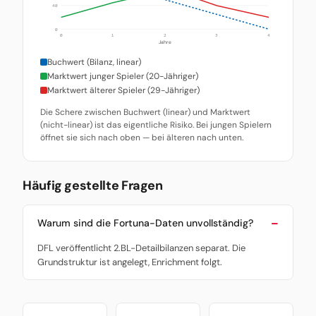
40
0
0
1
2
3
4
Jahre
Buchwert (Bilanz, linear)
Marktwert junger Spieler (20-Jähriger)
Marktwert älterer Spieler (29-Jähriger)
Die Schere zwischen Buchwert (linear) und Marktwert
(nicht-linear) ist das eigentliche Risiko. Bei jungen Spielern
öffnet sie sich nach oben — bei älteren nach unten.
Häufig gestellte Fragen
Warum sind die Fortuna-Daten unvollständig?
DFL veröffentlicht 2.BL-Detailbilanzen separat. Die
Grundstruktur ist angelegt, Enrichment folgt.