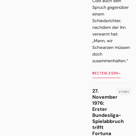
Cool auch sein
Spruch gegenüber
einem
Schiedsrichter,
nachdem der ihn
verwarnt hat:
„Mann, wir
Schwarzen müssen
doch
zusammenhalten.“
WEITERLESEN
→
27.
November
1976:
Erster
Bundesliga-
Spielabbruch
trifft
Fortuna