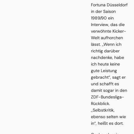
Fortuna Düsseldorf
in der Saison
1989/90 ein
Interview, das die
verwöhnte Kicker-
Welt aufhorchen
lässt. ,,Wenn ich
richtig darüber
nachdenke, habe
ich heute keine
gute Leistung
gebracht“, sagt er
und schafft es
damit sogar in den
ZDF-Bundesliga-
Rückblick.
,,Selbstkritik,
ebenso selten wie
in“, heißt es dort.