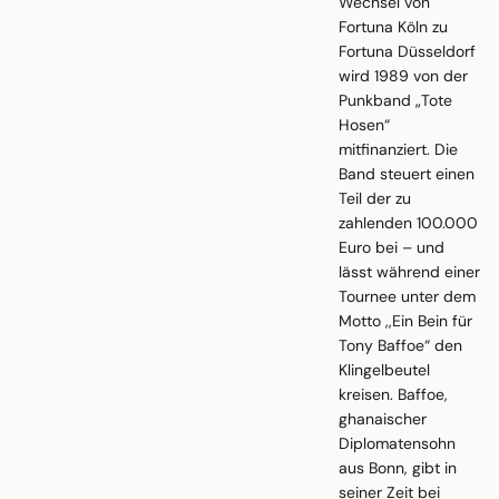
Wechsel von
Fortuna Köln zu
Fortuna Düsseldorf
wird 1989 von der
Punkband „Tote
Hosen“
mitfinanziert. Die
Band steuert einen
Teil der zu
zahlenden 100.000
Euro bei – und
lässt während einer
Tournee unter dem
Motto ,,Ein Bein für
Tony Baffoe“ den
Klingelbeutel
kreisen. Baffoe,
ghanaischer
Diplomatensohn
aus Bonn, gibt in
seiner Zeit bei