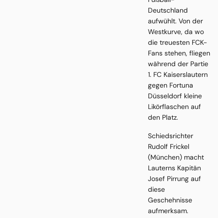
Deutschland
aufwühlt. Von der
Westkurve, da wo
die treuesten FCK-
Fans stehen, fliegen
während der Partie
1. FC Kaiserslautern
gegen Fortuna
Düsseldorf kleine
Likörflaschen auf
den Platz.
Schiedsrichter
Rudolf Frickel
(München) macht
Lauterns Kapitän
Josef Pirrung auf
diese
Geschehnisse
aufmerksam.