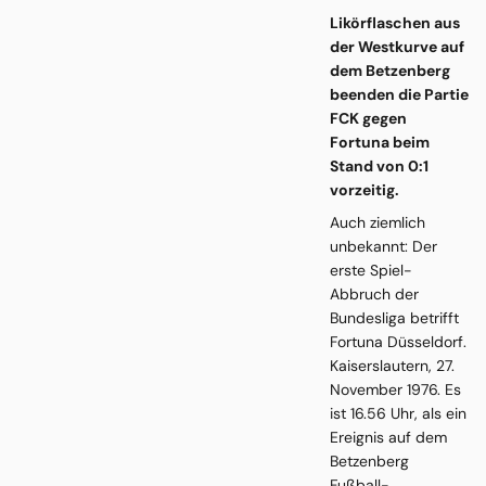
Likörflaschen aus
der Westkurve auf
dem Betzenberg
beenden die Partie
FCK gegen
Fortuna beim
Stand von 0:1
vorzeitig.
Auch ziemlich
unbekannt: Der
erste Spiel-
Abbruch der
Bundesliga betrifft
Fortuna Düsseldorf.
Kaiserslautern, 27.
November 1976. Es
ist 16.56 Uhr, als ein
Ereignis auf dem
Betzenberg
Fußball-