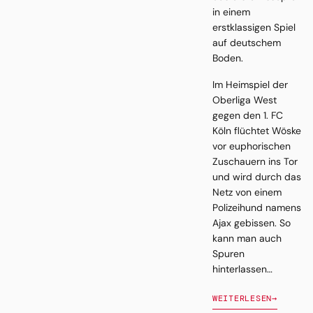
in einem
erstklassigen Spiel
auf deutschem
Boden.
Im Heimspiel der
Oberliga West
gegen den 1. FC
Köln flüchtet Wöske
vor euphorischen
Zuschauern ins Tor
und wird durch das
Netz von einem
Polizeihund namens
Ajax gebissen. So
kann man auch
Spuren
hinterlassen…
WEITERLESEN
→