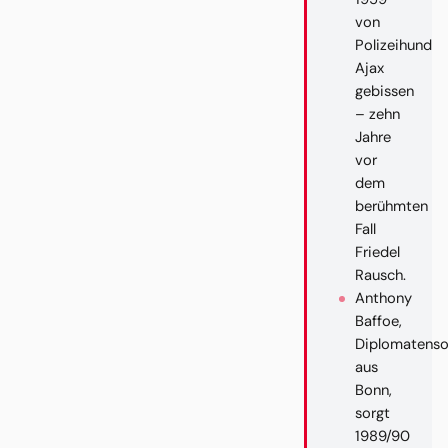
von
Polizeihund
Ajax
gebissen
– zehn
Jahre
vor
dem
berühmten
Fall
Friedel
Rausch.
Anthony
Baffoe,
Diplomatens
aus
Bonn,
sorgt
1989/90