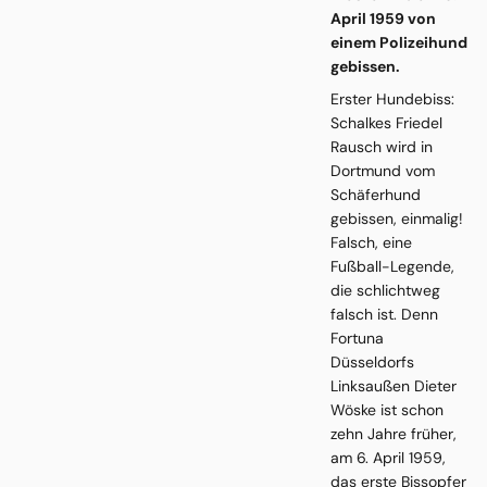
April 1959 von
einem Polizeihund
gebissen.
Erster Hundebiss:
Schalkes Friedel
Rausch wird in
Dortmund vom
Schäferhund
gebissen, einmalig!
Falsch, eine
Fußball-Legende,
die schlichtweg
falsch ist. Denn
Fortuna
Düsseldorfs
Linksaußen Dieter
Wöske ist schon
zehn Jahre früher,
am 6. April 1959,
das erste Bissopfer