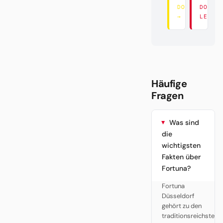
DORT LESEN
DORT
→
LESEN
Häufige
Fragen
Was sind
die
wichtigsten
Fakten über
Fortuna?
Fortuna
Düsseldorf
gehört zu den
traditionsreichsten