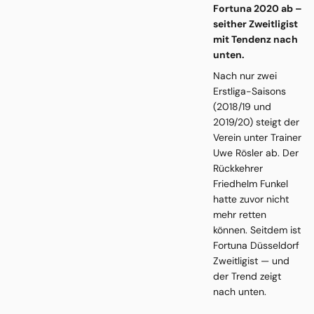
Fortuna 2020 ab –
seither Zweitligist
mit Tendenz nach
unten.
Nach nur zwei
Erstliga-Saisons
(2018/19 und
2019/20) steigt der
Verein unter Trainer
Uwe Rösler ab. Der
Rückkehrer
Friedhelm Funkel
hatte zuvor nicht
mehr retten
können. Seitdem ist
Fortuna Düsseldorf
Zweitligist — und
der Trend zeigt
nach unten.