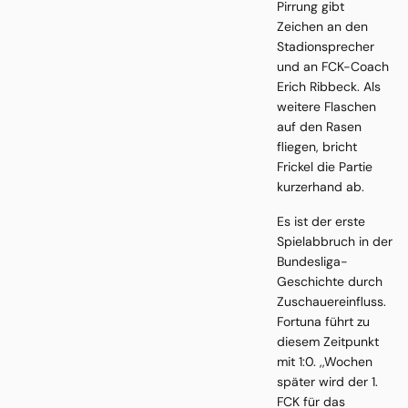
Pirrung gibt
Zeichen an den
Stadionsprecher
und an FCK-Coach
Erich Ribbeck. Als
weitere Flaschen
auf den Rasen
fliegen, bricht
Frickel die Partie
kurzerhand ab.
Es ist der erste
Spielabbruch in der
Bundesliga-
Geschichte durch
Zuschauereinfluss.
Fortuna führt zu
diesem Zeitpunkt
mit 1:0. ,,Wochen
später wird der 1.
FCK für das