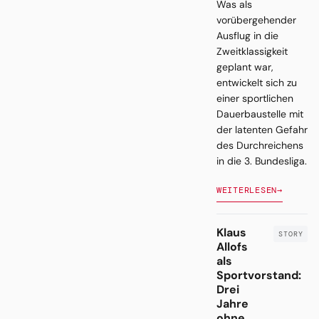
Was als
vorübergehender
Ausflug in die
Zweitklassigkeit
geplant war,
entwickelt sich zu
einer sportlichen
Dauerbaustelle mit
der latenten Gefahr
des Durchreichens
in die 3. Bundesliga.
WEITERLESEN
→
Klaus
Allofs
als
Sportvorstand:
Drei
Jahre
ohne