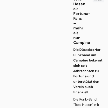
Hosen
als
Fortuna-
Fans
–
mehr
als
nur
Campino
Die Düsseldorfer
Punkband um
Campino bekennt
sich seit
Jahrzehnten zu
Fortuna und
unterstützt den
Verein auch
finanziell.
Die Punk-Band
“Tote Hosen“ mit