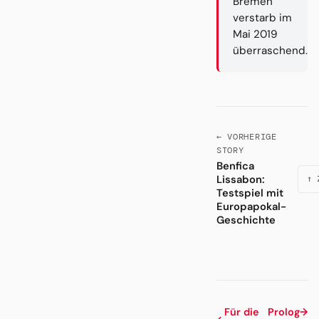
Bremen
verstarb im
Mai 2019
überraschend.
← VORHERIGE
STORY
Benfica
Lissabon:
↑ 
Testspiel mit
Europapokal-
Geschichte
Für die
Prolog
→