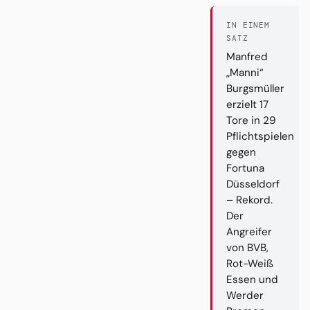
IN EINEM
SATZ
Manfred
„Manni“
Burgsmüller
erzielt 17
Tore in 29
Pflichtspielen
gegen
Fortuna
Düsseldorf
– Rekord.
Der
Angreifer
von BVB,
Rot-Weiß
Essen und
Werder