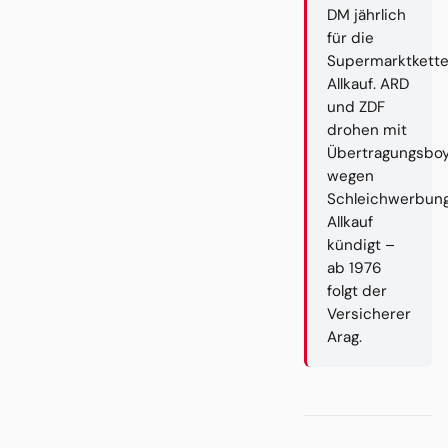
DM jährlich
für die
Supermarktkett
Allkauf. ARD
und ZDF
drohen mit
Übertragungsboy
wegen
Schleichwerbung
Allkauf
kündigt –
ab 1976
folgt der
Versicherer
Arag.