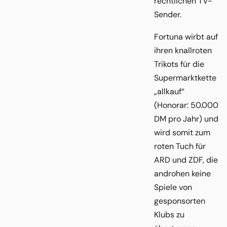
rechtlichen TV-
Sender.
Fortuna wirbt auf
ihren knallroten
Trikots für die
Supermarktkette
„allkauf“
(Honorar: 50.000
DM pro Jahr) und
wird somit zum
roten Tuch für
ARD und ZDF, die
androhen keine
Spiele von
gesponsorten
Klubs zu