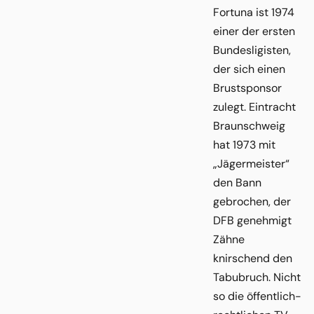
Fortuna ist 1974
einer der ersten
Bundesligisten,
der sich einen
Brustsponsor
zulegt. Eintracht
Braunschweig
hat 1973 mit
„Jägermeister“
den Bann
gebrochen, der
DFB genehmigt
Zähne
knirschend den
Tabubruch. Nicht
so die öffentlich-