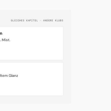
GLEICHES KAPITEL · ANDERE KLUBS
n
. Mist.
ltem Glanz