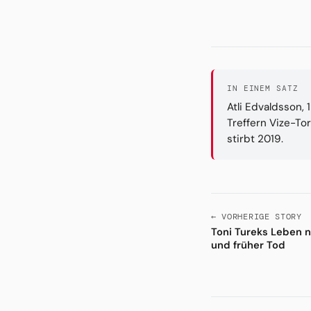
IN EINEM SATZ
Atli Edvaldsson, 
Treffern Vize-Tor
stirbt 2019.
← VORHERIGE STORY
Toni Tureks Leben 
und früher Tod