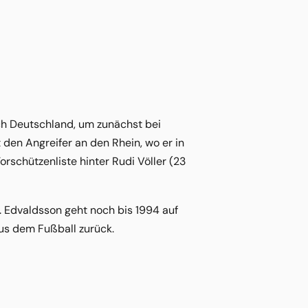
ch Deutschland, um zunächst bei
t den Angreifer an den Rhein, wo er in
orschützenliste hinter Rudi Völler (23
l. Edvaldsson geht noch bis 1994 auf
aus dem Fußball zurück.