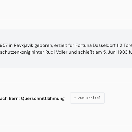
1957 in Reykjavik geboren, erzielt für Fortuna Düsseldorf 112 Tore
schützenkönig hinter Rudi Völler und schießt am 5. Juni 1983 fü
nach Bern: Querschnittlähmung
↑ Zum Kapitel