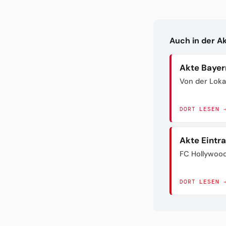
Auch in der A
Akte Bayer
Von der Loka
DORT LESEN 
Akte Eintr
FC Hollywoo
DORT LESEN 