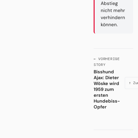
Abstieg
nicht mehr
verhindern
können.
← VORHERIGE
STORY
Bisshund
Ajax: Dieter
Wöske wird
↑ Zu
1959 zum
ersten
Hundebiss-
Opfer