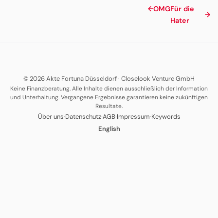
←
OMG
Für die
→
Hater
© 2026 Akte Fortuna Düsseldorf
·
Closelook Venture GmbH
Keine Finanzberatung. Alle Inhalte dienen ausschließlich der Information
und Unterhaltung. Vergangene Ergebnisse garantieren keine zukünftigen
Resultate.
·
·
·
·
Über uns
Datenschutz
AGB
Impressum
Keywords
English