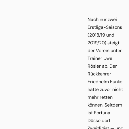
Nach nur zwei
Erstliga-Saisons
(2018/19 und
2019/20) steigt
der Verein unter
Trainer Uwe
Rösler ab. Der
Rückkehrer
Friedhelm Funkel
hatte zuvor nicht
mehr retten
können. Seitdem
ist Fortuna
Düsseldorf
Zweitligist — und