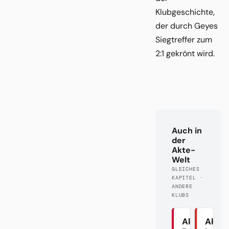
Klubgeschichte,
der durch Geyes
Siegtreffer zum
2:1 gekrönt wird.
Auch in
der
Akte-
Welt
GLEICHES
KAPITEL ·
ANDERE
KLUBS
Akte
Akte