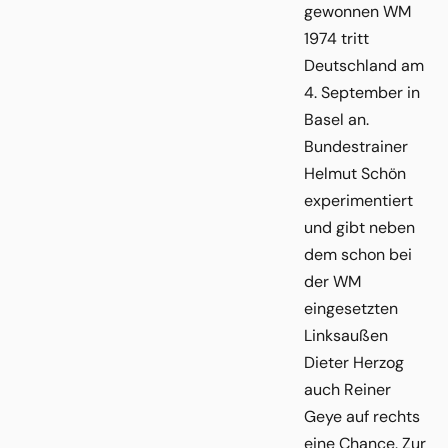
gewonnen WM
1974 tritt
Deutschland am
4. September in
Basel an.
Bundestrainer
Helmut Schön
experimentiert
und gibt neben
dem schon bei
der WM
eingesetzten
Linksaußen
Dieter Herzog
auch Reiner
Geye auf rechts
eine Chance. Zur