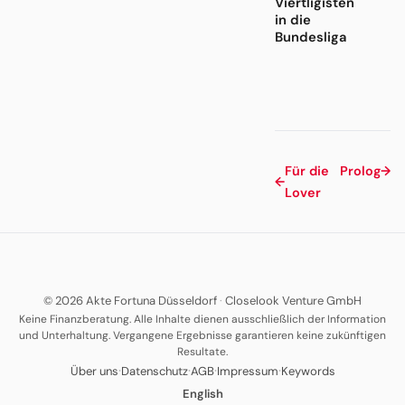
Viertligisten
in die
Bundesliga
Für die
Prolog
→
←
Lover
© 2026 Akte Fortuna Düsseldorf
·
Closelook Venture GmbH
Keine Finanzberatung. Alle Inhalte dienen ausschließlich der Information
und Unterhaltung. Vergangene Ergebnisse garantieren keine zukünftigen
Resultate.
·
·
·
·
Über uns
Datenschutz
AGB
Impressum
Keywords
English