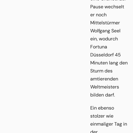
Pause wechselt
er noch
Mittelstürmer
Wolfgang Seel
ein, wodurch
Fortuna
Düsseldorf 45
Minuten lang den
Sturm des
amtierenden
Weltmeisters
bilden darf.
Ein ebenso
stolzer wie
einmaliger Tag in
der