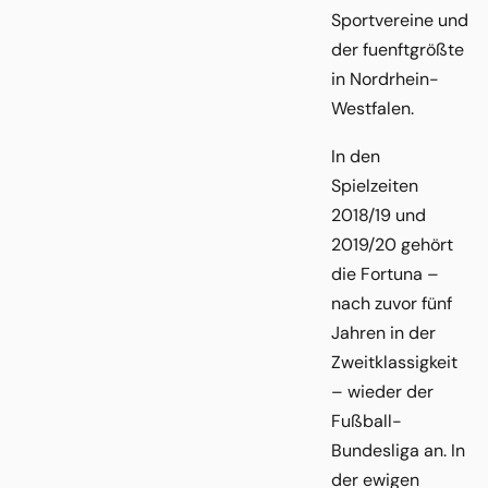
Sportvereine und
der fuenftgrößte
in Nordrhein-
Westfalen.
In den
Spielzeiten
2018/19 und
2019/20 gehört
die Fortuna –
nach zuvor fünf
Jahren in der
Zweitklassigkeit
– wieder der
Fußball-
Bundesliga an. In
der ewigen