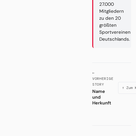
27.000
Mitgliedern
zu den 20
größten
Sportvereinen
Deutschlands.
←
VORHERIGE
STORY
↑ Zum 
Name
und
Herkunft