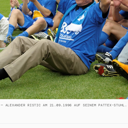
 — ALEXANDER RISTIC AM 21.09.1996 AUF SEINEM PATTEX-STUHL.