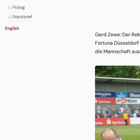
Prolog
11
Steckbrief
12
English
Gerd Zewe: Der Rek
Fortuna Düsseldorf
die Mannschaft aus 