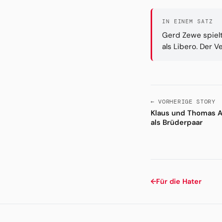
IN EINEM SATZ
Gerd Zewe spielt
als Libero. Der 
← VORHERIGE STORY
Klaus und Thomas Al
als Brüderpaar
←
Für die Hater