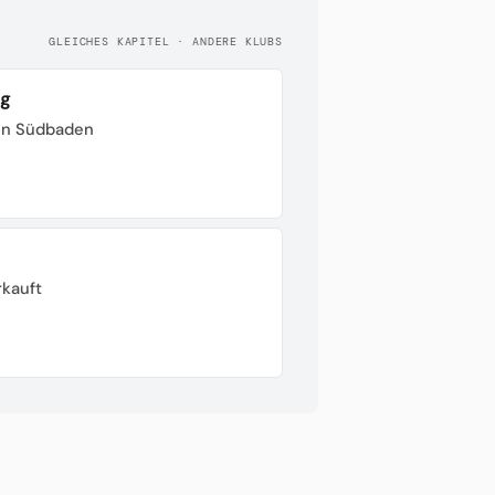
GLEICHES KAPITEL · ANDERE KLUBS
rg
von Südbaden
rkauft