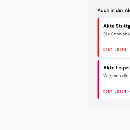
Auch in der A
Akte Stutt
Die Schwabe
DORT LESEN 
Akte Leipz
Wie man die 
DORT LESEN 