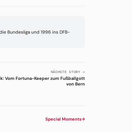
n die Bundesliga und 1996 ins DFB-
NÄCHSTE STORY →
ek: Vom Fortuna-Keeper zum Fußballgott
von Bern
Special Moments
→