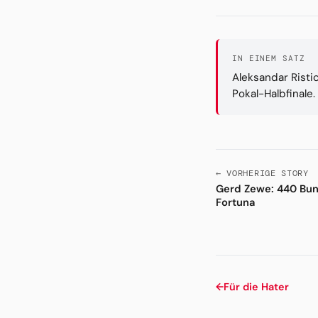
IN EINEM SATZ
Aleksandar Risti
Pokal-Halbfinale
← VORHERIGE STORY
Gerd Zewe: 440 Bund
Fortuna
←
Für die Hater