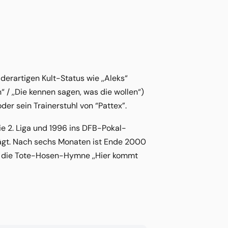
 derartigen Kult-Status wie ,,Aleks“
“ / ,,Die kennen sagen, was die wollen“)
er sein Trainerstuhl von “Pattex”.
die 2. Liga und 1996 ins DFB-Pokal-
prägt. Nach sechs Monaten ist Ende 2000
ar die Tote-Hosen-Hymne ,,Hier kommt