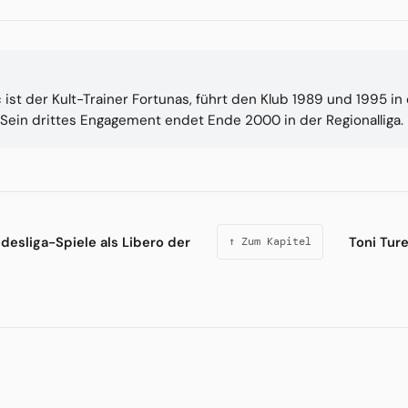
c ist der Kult-Trainer Fortunas, führt den Klub 1989 und 1995 i
. Sein drittes Engagement endet Ende 2000 in der Regionalliga.
esliga-Spiele als Libero der
Toni Tur
↑ Zum Kapitel