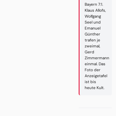
Bayern 7:1.
Klaus Allofs,
Wolfgang
Seel und
Emanuel
Günther
trafen je
zweimal,
Gerd
Zimmermann
einmal. Das
Foto der
Anzeigetafel
ist bis
heute Kult.