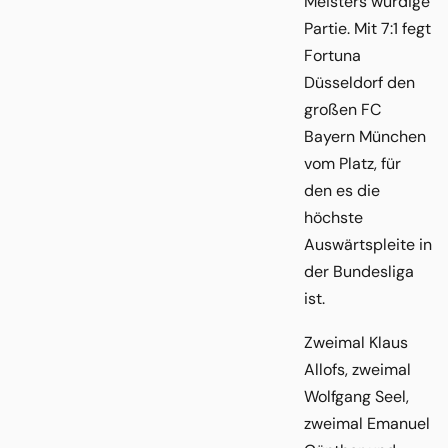
Meisters würdige
Partie. Mit 7:1 fegt
Fortuna
Düsseldorf den
großen FC
Bayern München
vom Platz, für
den es die
höchste
Auswärtspleite in
der Bundesliga
ist.
Zweimal Klaus
Allofs, zweimal
Wolfgang Seel,
zweimal Emanuel