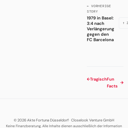
← VORHERIGE
STORY
1979 in Basel:
3:4 nach
↑ 
Verlängerung
gegen den
FC Barcelona
←
Tragisch
Fun
→
Facts
© 2026 Akte Fortuna Düsseldorf
·
Closelook Venture GmbH
Keine Finanzberatung. Alle Inhalte dienen ausschließlich der Information