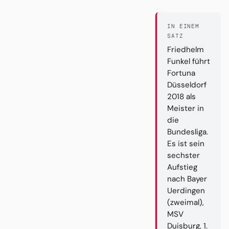
IN EINEM
SATZ
Friedhelm
Funkel führt
Fortuna
Düsseldorf
2018 als
Meister in
die
Bundesliga.
Es ist sein
sechster
Aufstieg
nach Bayer
Uerdingen
(zweimal),
MSV
Duisburg, 1.