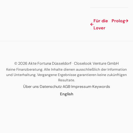
Für die
Prolog
→
←
Lover
© 2026 Akte Fortuna Düsseldorf
·
Closelook Venture GmbH
Keine Finanzberatung. Alle Inhalte dienen ausschließlich der Information
und Unterhaltung. Vergangene Ergebnisse garantieren keine zukünftigen
Resultate.
·
·
·
·
Über uns
Datenschutz
AGB
Impressum
Keywords
English