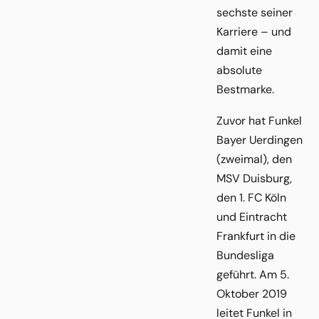
sechste seiner
Karriere – und
damit eine
absolute
Bestmarke.
Zuvor hat Funkel
Bayer Uerdingen
(zweimal), den
MSV Duisburg,
den 1. FC Köln
und Eintracht
Frankfurt in die
Bundesliga
geführt. Am 5.
Oktober 2019
leitet Funkel in