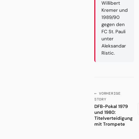
Willibert
Kremer und
1989/90
gegen den
FC St. Pauli
unter
Aleksandar
Ristic.
← VORHERIGE
STORY
DFB-Pokal 1979
und 1980:
Titelverteidigung
mit Trompete