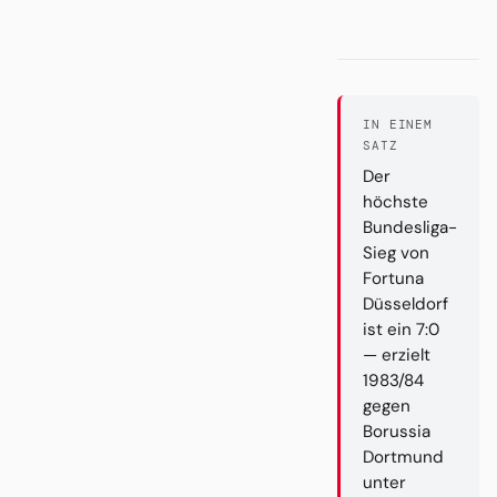
IN EINEM
SATZ
Der
höchste
Bundesliga-
Sieg von
Fortuna
Düsseldorf
ist ein 7:0
— erzielt
1983/84
gegen
Borussia
Dortmund
unter