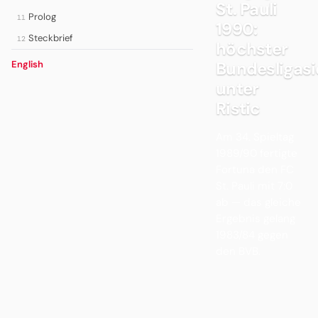
St. Pauli
Prolog
11
1990:
Steckbrief
12
höchster
Bundesligasi
English
unter
Ristic
Am 34. Spieltag
1989/90 fertigte
Fortuna den FC
St. Pauli mit 7:0
ab — das gleiche
Ergebnis gelang
1983/84 gegen
den BVB.