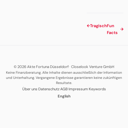
←
Tragisch
Fun
→
Facts
© 2026 Akte Fortuna Düsseldorf
·
Closelook Venture GmbH
Keine Finanzberatung. Alle Inhalte dienen ausschließlich der Information
und Unterhaltung. Vergangene Ergebnisse garantieren keine zukünftigen
Resultate.
·
·
·
·
Über uns
Datenschutz
AGB
Impressum
Keywords
English