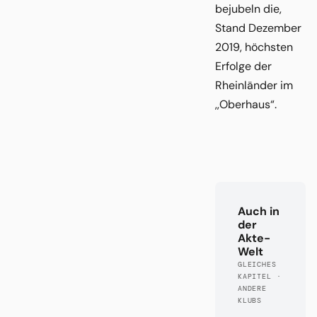
bejubeln die,
Stand Dezember
2019, höchsten
Erfolge der
Rheinländer im
,,Oberhaus“.
Auch in
der
Akte-
Welt
GLEICHES
KAPITEL ·
ANDERE
KLUBS