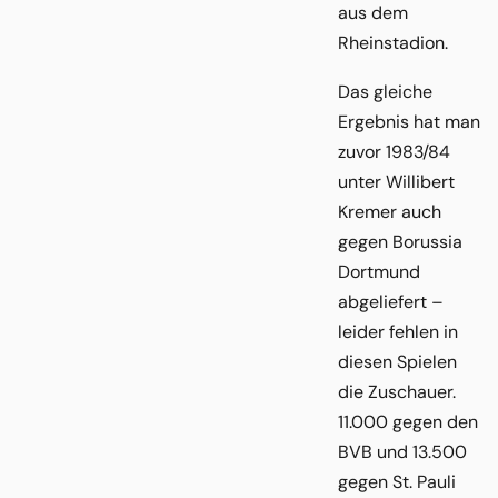
aus dem
Rheinstadion.
Das gleiche
Ergebnis hat man
zuvor 1983/84
unter Willibert
Kremer auch
gegen Borussia
Dortmund
abgeliefert –
leider fehlen in
diesen Spielen
die Zuschauer.
11.000 gegen den
BVB und 13.500
gegen St. Pauli