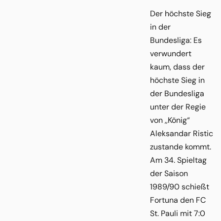
Der höchste Sieg
in der
Bundesliga: Es
verwundert
kaum, dass der
höchste Sieg in
der Bundesliga
unter der Regie
von ,,König“
Aleksandar Ristic
zustande kommt.
Am 34. Spieltag
der Saison
1989/90 schießt
Fortuna den FC
St. Pauli mit 7:0