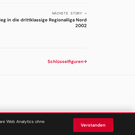
NÄCHSTE STORY →
eg in die drittklassige Regionalliga Nord
2002
Schlüsselfiguren
→
lare Web Analytics ohne
Verstanden