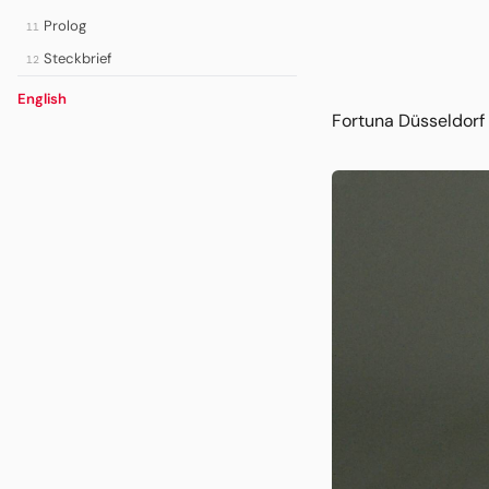
Prolog
11
Steckbrief
12
English
Fortuna Düsseldorf