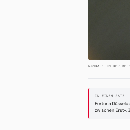
RANDALE IN DER REL
IN EINEM SATZ
Fortuna Düsseldo
zwischen Erst-, Z