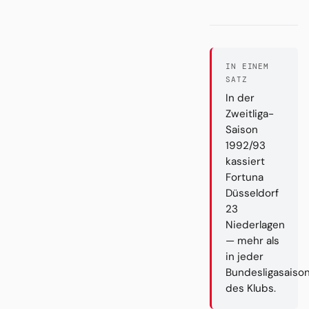
IN EINEM
SATZ
In der
Zweitliga-
Saison
1992/93
kassiert
Fortuna
Düsseldorf
23
Niederlagen
— mehr als
in jeder
Bundesligasaiso
des Klubs.