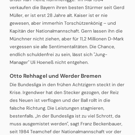
verkaufen die Bayern ihren besten Stürmer seit Gerd
Müller, er ist erst 28 Jahre alt. Kaiser ist er nie
gewesen, aber immerhin Torschützenkönig – und
Kapitän der Nationalmannschaft. Gern lassen ihn die
Münchner nicht ziehen, aber für 11,2 Millionen D-Mark
vergessen sie alle Sentimentalitäten. Die Chance,
endlich schuldenfrei zu sein, lässt sich "Jung-
Manager" Uli Hoeneß nicht entgehen.
Otto Rehhagel und Werder Bremen
Die Bundesliga in den frühen Achtzigern steckt in der
Krise. Irgendwer hat den Stecker gezogen, der Reiz
des Neuen ist verflogen und der Ball rollt in die
falsche Richtung. Die Leistungen stagnieren,
bestenfalls. „In der Bundesliga ist zu viel Schrott, da
muss ausgemistet werden", sagt Franz Beckenbauer,
seit 1984 Teamchef der Nationalmannschaft vor der