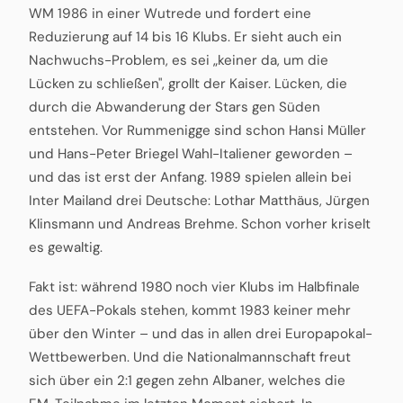
WM 1986 in einer Wutrede und fordert eine
Reduzierung auf 14 bis 16 Klubs. Er sieht auch ein
Nachwuchs-Problem, es sei „keiner da, um die
Lücken zu schließen", grollt der Kaiser. Lücken, die
durch die Abwanderung der Stars gen Süden
entstehen. Vor Rummenigge sind schon Hansi Müller
und Hans-Peter Briegel Wahl-Italiener geworden –
und das ist erst der Anfang. 1989 spielen allein bei
Inter Mailand drei Deutsche: Lothar Matthäus, Jürgen
Klinsmann und Andreas Brehme. Schon vorher kriselt
es gewaltig.
Fakt ist: während 1980 noch vier Klubs im Halbfinale
des UEFA-Pokals stehen, kommt 1983 keiner mehr
über den Winter – und das in allen drei Europapokal-
Wettbewerben. Und die Nationalmannschaft freut
sich über ein 2:1 gegen zehn Albaner, welches die