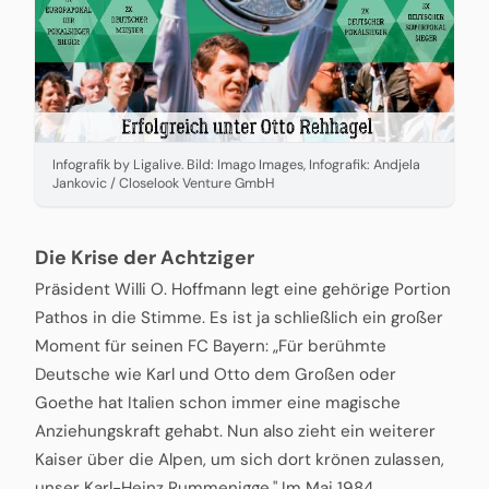
Infografik by Ligalive. Bild: Imago Images, Infografik: Andjela
Jankovic / Closelook Venture GmbH
Die Krise der Achtziger
Präsident Willi O. Hoffmann legt eine gehörige Portion
Pathos in die Stimme. Es ist ja schließlich ein großer
Moment für seinen FC Bayern: „Für berühmte
Deutsche wie Karl und Otto dem Großen oder
Goethe hat Italien schon immer eine magische
Anziehungskraft gehabt. Nun also zieht ein weiterer
Kaiser über die Alpen, um sich dort krönen zulassen,
unser Karl-Heinz Rummenigge." Im Mai 1984