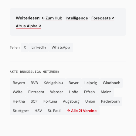
·
·
·
Weiterlesen:
← Zum Hub
Intelligence
Forecasts ↗
Altus Alpha ↗
X
LinkedIn
WhatsApp
Teilen:
AKTE BUNDESLIGA NETZWERK
Bayern
BVB
Königsblau
Bayer
Leipzig
Gladbach
Wölfe
Eintracht
Werder
Hoffe
Effzeh
Mainz
Hertha
SCF
Fortuna
Augsburg
Union
Paderborn
Stuttgart
HSV
St. Pauli
→ Alle 21 Vereine