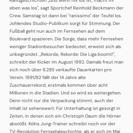
Randgeschichten „und wenn nix los ist, macht ihr
eben was los", sagt Sportchef Reinhold Beckmann der
Crew. Samstag ist dann bei "ranissimo" der Teufel los.
Johlendes Studio-Publikum sorgt für Stimmung. Der
Fußball geht nun auch im Fernsehen auf dem
Boulevard spazieren. Die Sorge, dass mehr Fernsehen
weniger Stadionbesucher bedeutet, erweist sich als
unbegründet. „Rekorde, Rekorde: Die Liga boomt!",
schreibt der Kicker im August 1992. Damals freut man
sich noch über 6.285 verkaufte Dauerkarten pro
Verein. 1991/92 fällt der 14 Jahre alte
Zuschauerrekord, erstmals kommen über acht
Millionen in die Stadien. Und so wird es weitergehen.
Denn nicht nur die Verpackung stimmt, auch der
Inhalt ist sehenswert. Für Unterhaltung ist gesorgt in
Zeiten, in denen sich ein Christoph Daum die Hörner
abstößt. Kölns Jung-Trainer schreibt noch vor der
TV-Revolution Fernsehgeschichte, als er sich im Mai