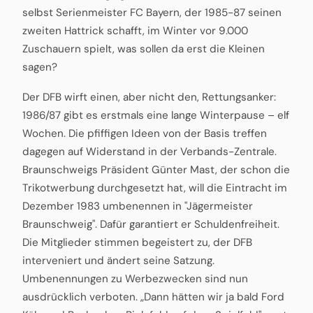
selbst Serienmeister FC Bayern, der 1985-87 seinen
zweiten Hattrick schafft, im Winter vor 9.000
Zuschauern spielt, was sollen da erst die Kleinen
sagen?
Der DFB wirft einen, aber nicht den, Rettungsanker:
1986/87 gibt es erstmals eine lange Winterpause – elf
Wochen. Die pfiffigen Ideen von der Basis treffen
dagegen auf Widerstand in der Verbands-Zentrale.
Braunschweigs Präsident Günter Mast, der schon die
Trikotwerbung durchgesetzt hat, will die Eintracht im
Dezember 1983 umbenennen in "Jägermeister
Braunschweig". Dafür garantiert er Schuldenfreiheit.
Die Mitglieder stimmen begeistert zu, der DFB
interveniert und ändert seine Satzung.
Umbenennungen zu Werbezwecken sind nun
ausdrücklich verboten. „Dann hätten wir ja bald Ford