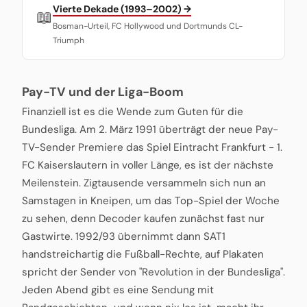
Vierte Dekade (1993–2002) →
📖
Bosman-Urteil, FC Hollywood und Dortmunds CL-
Triumph
Pay-TV und der Liga-Boom
Finanziell ist es die Wende zum Guten für die
Bundesliga. Am 2. März 1991 überträgt der neue Pay-
TV-Sender Premiere das Spiel Eintracht Frankfurt - 1.
FC Kaiserslautern in voller Länge, es ist der nächste
Meilenstein. Zigtausende versammeln sich nun an
Samstagen in Kneipen, um das Top-Spiel der Woche
zu sehen, denn Decoder kaufen zunächst fast nur
Gastwirte. 1992/93 übernimmt dann SAT1
handstreichartig die Fußball-Rechte, auf Plakaten
spricht der Sender von "Revolution in der Bundesliga".
Jeden Abend gibt es eine Sendung mit