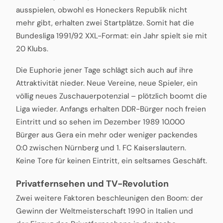
ausspielen, obwohl es Honeckers Republik nicht
mehr gibt, erhalten zwei Startplätze. Somit hat die
Bundesliga 1991/92 XXL-Format: ein Jahr spielt sie mit
20 Klubs.
Die Euphorie jener Tage schlägt sich auch auf ihre
Attraktivität nieder. Neue Vereine, neue Spieler, ein
völlig neues Zuschauerpotenzial – plötzlich boomt die
Liga wieder. Anfangs erhalten DDR-Bürger noch freien
Eintritt und so sehen im Dezember 1989 10.000
Bürger aus Gera ein mehr oder weniger packendes
0:0 zwischen Nürnberg und 1. FC Kaiserslautern.
Keine Tore für keinen Eintritt, ein seltsames Geschäft.
Privatfernsehen und TV-Revolution
Zwei weitere Faktoren beschleunigen den Boom: der
Gewinn der Weltmeisterschaft 1990 in Italien und