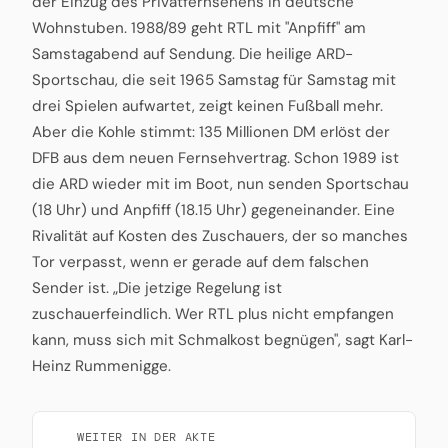
der Einzug des Privatfernsehens in deutsche
Wohnstuben. 1988/89 geht RTL mit "Anpfiff" am
Samstagabend auf Sendung. Die heilige ARD-
Sportschau, die seit 1965 Samstag für Samstag mit
drei Spielen aufwartet, zeigt keinen Fußball mehr.
Aber die Kohle stimmt: 135 Millionen DM erlöst der
DFB aus dem neuen Fernsehvertrag. Schon 1989 ist
die ARD wieder mit im Boot, nun senden Sportschau
(18 Uhr) und Anpfiff (18.15 Uhr) gegeneinander. Eine
Rivalität auf Kosten des Zuschauers, der so manches
Tor verpasst, wenn er gerade auf dem falschen
Sender ist. „Die jetzige Regelung ist
zuschauerfeindlich. Wer RTL plus nicht empfangen
kann, muss sich mit Schmalkost begnügen", sagt Karl-
Heinz Rummenigge.
WEITER IN DER AKTE