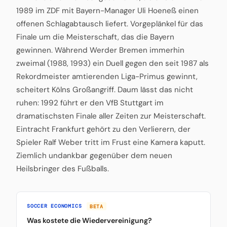
1989 im ZDF mit Bayern-Manager Uli Hoeneß einen
offenen Schlagabtausch liefert. Vorgeplänkel für das
Finale um die Meisterschaft, das die Bayern
gewinnen. Während Werder Bremen immerhin
zweimal (1988, 1993) ein Duell gegen den seit 1987 als
Rekordmeister amtierenden Liga-Primus gewinnt,
scheitert Kölns Großangriff. Daum lässt das nicht
ruhen: 1992 führt er den VfB Stuttgart im
dramatischsten Finale aller Zeiten zur Meisterschaft.
Eintracht Frankfurt gehört zu den Verlierern, der
Spieler Ralf Weber tritt im Frust eine Kamera kaputt.
Ziemlich undankbar gegenüber dem neuen
Heilsbringer des Fußballs.
SOCCER ECONOMICS
BETA
Was kostete die Wiedervereinigung?