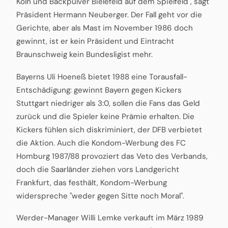
Köln und Backpulver Bielefeld auf dem Spielfeld", sagt
Präsident Hermann Neuberger. Der Fall geht vor die
Gerichte, aber als Mast im November 1986 doch
gewinnt, ist er kein Präsident und Eintracht
Braunschweig kein Bundesligist mehr.
Bayerns Uli Hoeneß bietet 1988 eine Torausfall-
Entschädigung: gewinnt Bayern gegen Kickers
Stuttgart niedriger als 3:0, sollen die Fans das Geld
zurück und die Spieler keine Prämie erhalten. Die
Kickers fühlen sich diskriminiert, der DFB verbietet
die Aktion. Auch die Kondom-Werbung des FC
Homburg 1987/88 provoziert das Veto des Verbands,
doch die Saarländer ziehen vors Landgericht
Frankfurt, das festhält, Kondom-Werbung
widerspreche "weder gegen Sitte noch Moral".
Werder-Manager Willi Lemke verkauft im März 1989