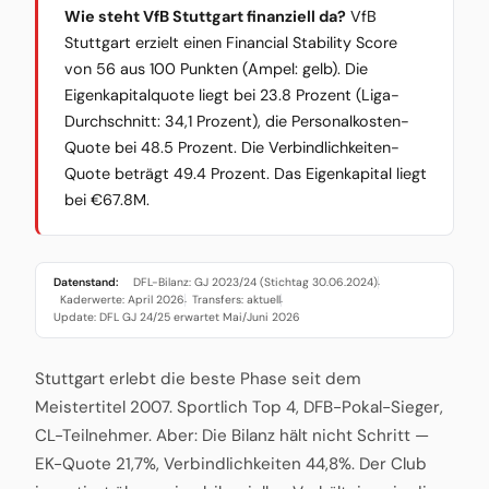
Wie steht VfB Stuttgart finanziell da?
VfB
Stuttgart erzielt einen Financial Stability Score
von 56 aus 100 Punkten (Ampel: gelb). Die
Eigenkapitalquote liegt bei 23.8 Prozent (Liga-
Durchschnitt: 34,1 Prozent), die Personalkosten-
Quote bei 48.5 Prozent. Die Verbindlichkeiten-
Quote beträgt 49.4 Prozent. Das Eigenkapital liegt
bei €67.8M.
Datenstand:
DFL-Bilanz: GJ 2023/24 (Stichtag 30.06.2024)
·
Kaderwerte: April 2026
Transfers: aktuell
·
·
Update: DFL GJ 24/25 erwartet Mai/Juni 2026
Stuttgart erlebt die beste Phase seit dem
Meistertitel 2007. Sportlich Top 4, DFB-Pokal-Sieger,
CL-Teilnehmer. Aber: Die Bilanz hält nicht Schritt —
EK-Quote 21,7%, Verbindlichkeiten 44,8%. Der Club