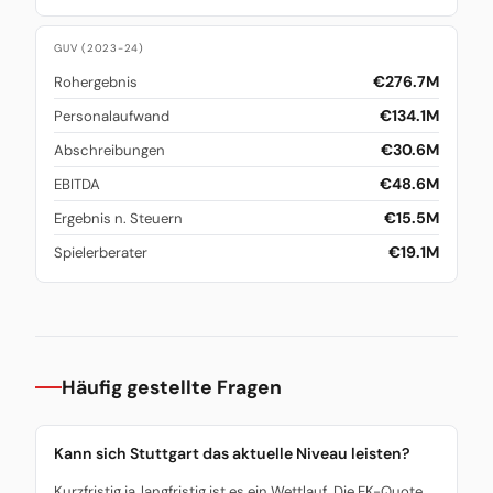
GUV (2023-24)
€276.7M
Rohergebnis
€134.1M
Personalaufwand
€30.6M
Abschreibungen
€48.6M
EBITDA
€15.5M
Ergebnis n. Steuern
€19.1M
Spielerberater
Häufig gestellte Fragen
Kann sich Stuttgart das aktuelle Niveau leisten?
Kurzfristig ja, langfristig ist es ein Wettlauf. Die EK-Quote