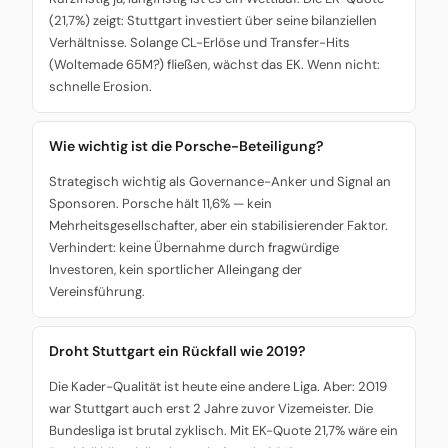
(21,7%) zeigt: Stuttgart investiert über seine bilanziellen
Verhältnisse. Solange CL-Erlöse und Transfer-Hits
(Woltemade 65M?) fließen, wächst das EK. Wenn nicht:
schnelle Erosion.
Wie wichtig ist die Porsche-Beteiligung?
Strategisch wichtig als Governance-Anker und Signal an
Sponsoren. Porsche hält 11,6% — kein
Mehrheitsgesellschafter, aber ein stabilisierender Faktor.
Verhindert: keine Übernahme durch fragwürdige
Investoren, kein sportlicher Alleingang der
Vereinsführung.
Droht Stuttgart ein Rückfall wie 2019?
Die Kader-Qualität ist heute eine andere Liga. Aber: 2019
war Stuttgart auch erst 2 Jahre zuvor Vizemeister. Die
Bundesliga ist brutal zyklisch. Mit EK-Quote 21,7% wäre ein