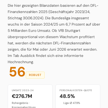
Die hier gezeigten Bilanzdaten basieren auf den DFL-
Finanzkennzahlen 2025 (Geschäftsjahr 2023/24,
Stichtag 30.06.2024). Die Bundesliga insgesamt
wuchs in der Saison 2024/25 um 6,7 Prozent auf über
5 Milliarden Euro Umsatz. Ob VfB Stuttgart
überproportional von diesem Wachstum profitiert
hat, werden die nächsten DFL-Finanzkennzahlen
zeigen, die für Mai oder Juni 2026 erwartet werden.
Im Tab Ausblick findet sich eine informierte
Hochrechnung.
56
ROBUST
UMSATZ 2023-24
PERSONALKOSTEN-QUOTE
€276.7M
48.5%
Rohergebnis ·
Liga-Ø 47.9%
Konzernabschluss