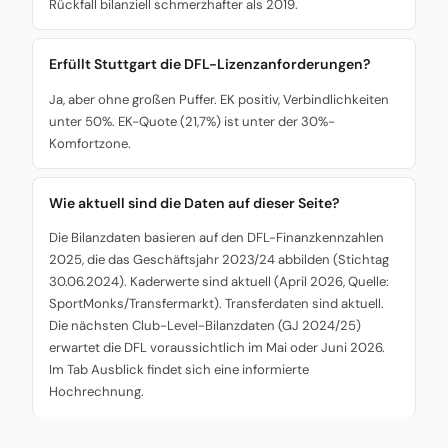
Rückfall bilanziell schmerzhafter als 2019.
Erfüllt Stuttgart die DFL-Lizenzanforderungen?
Ja, aber ohne großen Puffer. EK positiv, Verbindlichkeiten
unter 50%. EK-Quote (21,7%) ist unter der 30%-
Komfortzone.
Wie aktuell sind die Daten auf dieser Seite?
Die Bilanzdaten basieren auf den DFL-Finanzkennzahlen
2025, die das Geschäftsjahr 2023/24 abbilden (Stichtag
30.06.2024). Kaderwerte sind aktuell (April 2026, Quelle:
SportMonks/Transfermarkt). Transferdaten sind aktuell.
Die nächsten Club-Level-Bilanzdaten (GJ 2024/25)
erwartet die DFL voraussichtlich im Mai oder Juni 2026.
Im Tab Ausblick findet sich eine informierte
Hochrechnung.