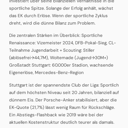
investiert über seine bilanziellen Verhältnisse in die
sportliche Spitze. Solange der Erfolg anhält, wächst
das EK durch Erlöse. Wenn der sportliche Zyklus
dreht, wird die dünne Bilanz zum Problem.
Die zentralen Stärken im Überblick: Sportliche
Renaissance: Vizemeister 2024, DFB-Pokal-Sieg, CL-
Teilnahme Jugendarbeit + Scouting: Stiller
(ablösefrei→44,7M), Woltemade (Jugend→30M+)
Großstadt Stuttgart: 60.000er Stadion, wachsende
Eigenerlöse, Mercedes-Benz-Region
Stuttgart ist der spannendste Club der Liga: Sportlich
auf dem höchsten Niveau seit 20 Jahren, bilanziell auf
dünnem Eis. Der Porsche-Anker stabilisiert, aber die
EK-Quote (21,7%) lässt wenig Raum für Rückschläge.
Ein Abstiegs-Flashback wie 2019 wäre bei der
aktuellen Kostenstruktur deutlich teurer als damals.