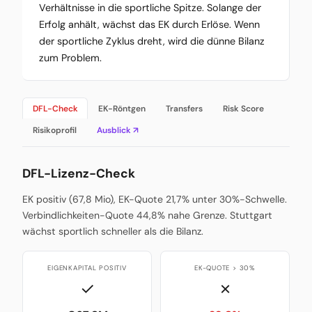
Verhältnisse in die sportliche Spitze. Solange der
Erfolg anhält, wächst das EK durch Erlöse. Wenn
der sportliche Zyklus dreht, wird die dünne Bilanz
zum Problem.
DFL-Check
EK-Röntgen
Transfers
Risk Score
Risikoprofil
Ausblick ↗
DFL-Lizenz-Check
EK positiv (67,8 Mio), EK-Quote 21,7% unter 30%-Schwelle.
Verbindlichkeiten-Quote 44,8% nahe Grenze. Stuttgart
wächst sportlich schneller als die Bilanz.
EIGENKAPITAL POSITIV
EK-QUOTE > 30%
✓
✗