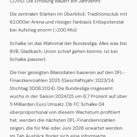
COVID. Die Erholung dauert ein Jahrzehnt.
Die zentralen Stärken im Überblick: Traditionsclub mit
62.000er Arena und riesiger Fanbasis Erlöspotenzial
bei Aufstieg enorm (>200 Mio)
Schalke ist das Mahnmal der Bundesliga. Alles was bei
BVB, Gladbach, Union schief gehen könnte, ist bei
Schalke passiert.
Die hier gezeigten Bilanzdaten basieren auf den DFL-
Finanzkennzahlen 2025 (Geschäftsjahr 2023/24,
Stichtag 30.06.2024). Die Bundesliga insgesamt
wuchs in der Saison 2024/25 um 6,7 Prozent auf über
5 Milliarden Euro Umsatz. Ob FC Schalke 04
überproportional von diesem Wachstum profitiert
hat, werden die nächsten DFL-Finanzkennzahlen
zeigen, die für Mai oder Juni 2026 erwartet werden.
Im Tab Ausblick findet sich eine informierte