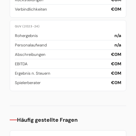
€0M
Verbindlichkeiten
GUV (2023-24)
n/a
Rohergebnis
n/a
Personalaufwand
€0M
Abschreibungen
€0M
EBITDA
€0M
Ergebnis n. Steuern
€0M
Spielerberater
Häufig gestellte Fragen