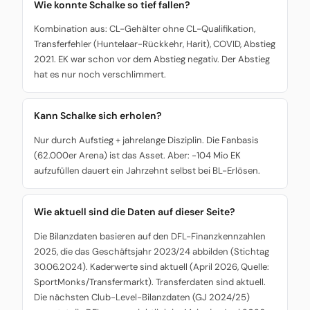
Wie konnte Schalke so tief fallen?
Kombination aus: CL-Gehälter ohne CL-Qualifikation,
Transferfehler (Huntelaar-Rückkehr, Harit), COVID, Abstieg
2021. EK war schon vor dem Abstieg negativ. Der Abstieg
hat es nur noch verschlimmert.
Kann Schalke sich erholen?
Nur durch Aufstieg + jahrelange Disziplin. Die Fanbasis
(62.000er Arena) ist das Asset. Aber: -104 Mio EK
aufzufüllen dauert ein Jahrzehnt selbst bei BL-Erlösen.
Wie aktuell sind die Daten auf dieser Seite?
Die Bilanzdaten basieren auf den DFL-Finanzkennzahlen
2025, die das Geschäftsjahr 2023/24 abbilden (Stichtag
30.06.2024). Kaderwerte sind aktuell (April 2026, Quelle:
SportMonks/Transfermarkt). Transferdaten sind aktuell.
Die nächsten Club-Level-Bilanzdaten (GJ 2024/25)