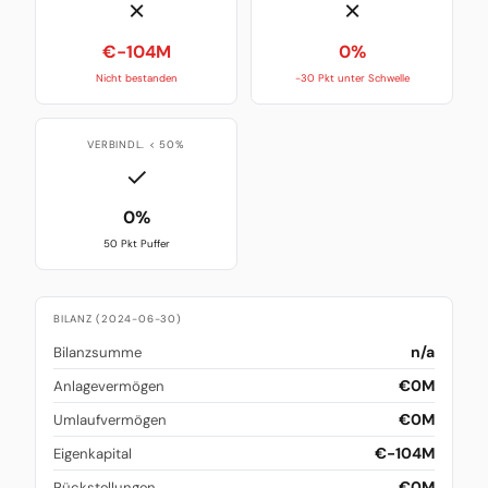
✗
✗
€-104M
0%
Nicht bestanden
-30 Pkt unter Schwelle
VERBINDL. < 50%
✓
0%
50 Pkt Puffer
BILANZ (2024-06-30)
n/a
Bilanzsumme
€0M
Anlagevermögen
€0M
Umlaufvermögen
€-104M
Eigenkapital
€0M
Rückstellungen