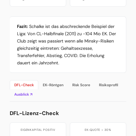
Fazit:
Schalke ist das abschreckende Beispiel der
Liga: Von CL-Halbfinale (2011) zu -104 Mio EK. Der
Club zeigt was passiert wenn alle Minsky-Risiken
gleichzeitig eintreten: Gehaltsexzesse,
Transferfehler, Abstieg, COVID. Die Erholung
dauert ein Jahrzehnt.
DFL-Check
EK-Röntgen
Risk Score
Risikoprofil
Ausblick ↗
DFL-Lizenz-Check
EIGENKAPITAL POSITIV
EK-QUOTE > 30%