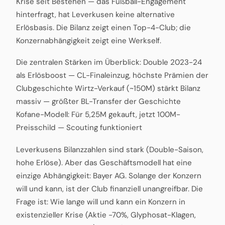
Krise seit Bestehen — das Fußball-Engagement
hinterfragt, hat Leverkusen keine alternative
Erlösbasis. Die Bilanz zeigt einen Top-4-Club; die
Konzernabhängigkeit zeigt eine Werkself.
Die zentralen Stärken im Überblick: Double 2023-24
als Erlösboost — CL-Finaleinzug, höchste Prämien der
Clubgeschichte Wirtz-Verkauf (~150M) stärkt Bilanz
massiv — größter BL-Transfer der Geschichte
Kofane-Modell: Für 5,25M gekauft, jetzt 100M-
Preisschild — Scouting funktioniert
Leverkusens Bilanzzahlen sind stark (Double-Saison,
hohe Erlöse). Aber das Geschäftsmodell hat eine
einzige Abhängigkeit: Bayer AG. Solange der Konzern
will und kann, ist der Club finanziell unangreifbar. Die
Frage ist: Wie lange will und kann ein Konzern in
existenzieller Krise (Aktie -70%, Glyphosat-Klagen,