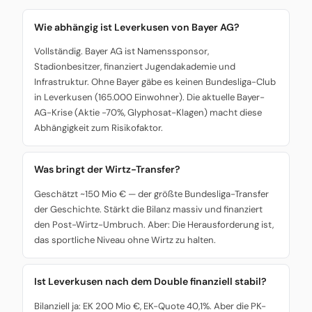
Wie abhängig ist Leverkusen von Bayer AG?
Vollständig. Bayer AG ist Namenssponsor,
Stadionbesitzer, finanziert Jugendakademie und
Infrastruktur. Ohne Bayer gäbe es keinen Bundesliga-Club
in Leverkusen (165.000 Einwohner). Die aktuelle Bayer-
AG-Krise (Aktie -70%, Glyphosat-Klagen) macht diese
Abhängigkeit zum Risikofaktor.
Was bringt der Wirtz-Transfer?
Geschätzt ~150 Mio € — der größte Bundesliga-Transfer
der Geschichte. Stärkt die Bilanz massiv und finanziert
den Post-Wirtz-Umbruch. Aber: Die Herausforderung ist,
das sportliche Niveau ohne Wirtz zu halten.
Ist Leverkusen nach dem Double finanziell stabil?
Bilanziell ja: EK 200 Mio €, EK-Quote 40,1%. Aber die PK-