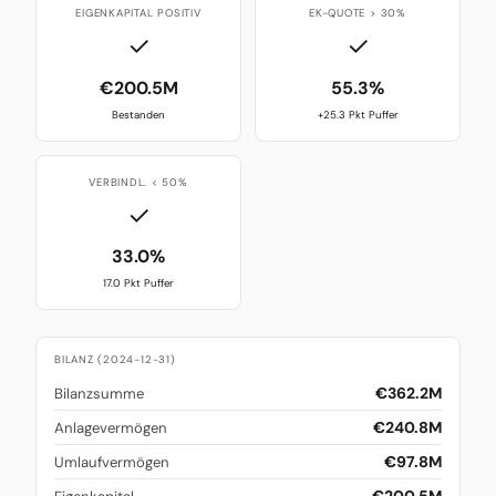
EIGENKAPITAL POSITIV
EK-QUOTE > 30%
✓
✓
€200.5M
55.3%
Bestanden
+25.3 Pkt Puffer
VERBINDL. < 50%
✓
33.0%
17.0 Pkt Puffer
BILANZ (2024-12-31)
€362.2M
Bilanzsumme
€240.8M
Anlagevermögen
€97.8M
Umlaufvermögen