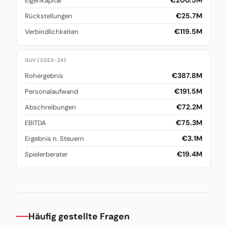
€200.5M
Eigenkapital
€25.7M
Rückstellungen
€119.5M
Verbindlichkeiten
GUV (2023-24)
€387.8M
Rohergebnis
€191.5M
Personalaufwand
€72.2M
Abschreibungen
€75.3M
EBITDA
€3.1M
Ergebnis n. Steuern
€19.4M
Spielerberater
Häufig gestellte Fragen