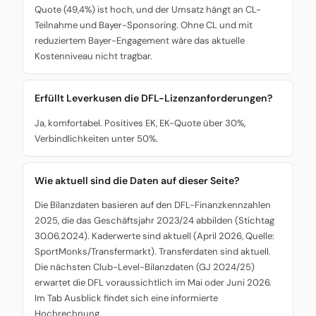
Quote (49,4%) ist hoch, und der Umsatz hängt an CL-
Teilnahme und Bayer-Sponsoring. Ohne CL und mit
reduziertem Bayer-Engagement wäre das aktuelle
Kostenniveau nicht tragbar.
Erfüllt Leverkusen die DFL-Lizenzanforderungen?
Ja, komfortabel. Positives EK, EK-Quote über 30%,
Verbindlichkeiten unter 50%.
Wie aktuell sind die Daten auf dieser Seite?
Die Bilanzdaten basieren auf den DFL-Finanzkennzahlen
2025, die das Geschäftsjahr 2023/24 abbilden (Stichtag
30.06.2024). Kaderwerte sind aktuell (April 2026, Quelle:
SportMonks/Transfermarkt). Transferdaten sind aktuell.
Die nächsten Club-Level-Bilanzdaten (GJ 2024/25)
erwartet die DFL voraussichtlich im Mai oder Juni 2026.
Im Tab Ausblick findet sich eine informierte
Hochrechnung.