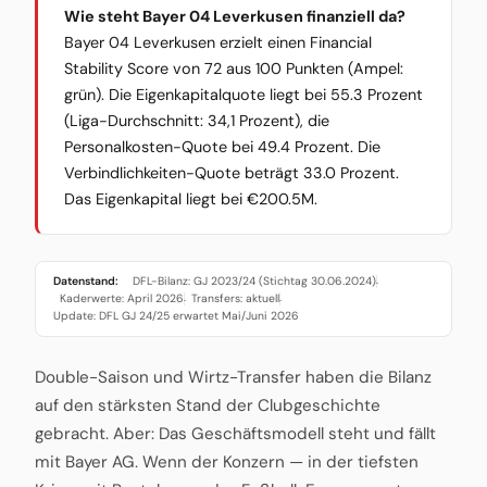
Wie steht Bayer 04 Leverkusen finanziell da?
Bayer 04 Leverkusen erzielt einen Financial
Stability Score von 72 aus 100 Punkten (Ampel:
grün). Die Eigenkapitalquote liegt bei 55.3 Prozent
(Liga-Durchschnitt: 34,1 Prozent), die
Personalkosten-Quote bei 49.4 Prozent. Die
Verbindlichkeiten-Quote beträgt 33.0 Prozent.
Das Eigenkapital liegt bei €200.5M.
Datenstand:
DFL-Bilanz: GJ 2023/24 (Stichtag 30.06.2024)
·
Kaderwerte: April 2026
Transfers: aktuell
·
·
Update: DFL GJ 24/25 erwartet Mai/Juni 2026
Double-Saison und Wirtz-Transfer haben die Bilanz
auf den stärksten Stand der Clubgeschichte
gebracht. Aber: Das Geschäftsmodell steht und fällt
mit Bayer AG. Wenn der Konzern — in der tiefsten