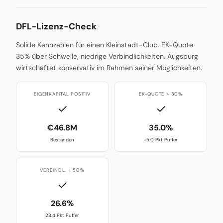
DFL-Lizenz-Check
Solide Kennzahlen für einen Kleinstadt-Club. EK-Quote
35% über Schwelle, niedrige Verbindlichkeiten. Augsburg
wirtschaftet konservativ im Rahmen seiner Möglichkeiten.
EIGENKAPITAL POSITIV
EK-QUOTE > 30%
✓
✓
€46.8M
35.0%
Bestanden
+5.0 Pkt Puffer
VERBINDL. < 50%
✓
26.6%
23.4 Pkt Puffer