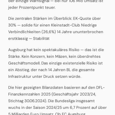
der einzige Warnsignal — bei nur 106 Mio Umsatz ist
jeder Prozentpunkt teuer.
Die zentralen Stärken im Überblick: EK-Quote über
30% — solide für einen Kleinstadt-Club Niedrige
Verbindlichkeiten (26,6%) 14 Jahre ununterbrochen
erstklassig — Stabilität
Augsburg hat kein spektakuläres Risiko — das ist die
Stärke. Kein Konzern, kein Mäzen, kein überdrehtes
Geschäftsmodell. Das einzige existenzielle Risiko ist
ein Abstieg, der nach 14 Jahren BL die gesamte
Infrastruktur unter Druck setzen würde.
Die hier gezeigten Bilanzdaten basieren auf den DFL-
Finanzkennzahlen 2025 (Geschäftsjahr 2023/24,
Stichtag 30.06.2024). Die Bundesliga insgesamt
wuchs in der Saison 2024/25 um 6,7 Prozent auf über
5 Milliarden Euro Umsatz. Ob FC Augsburg