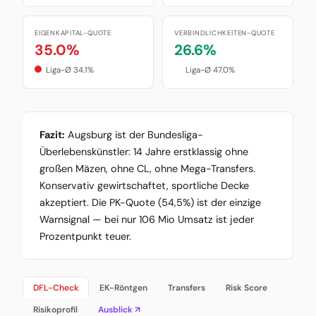
EIGENKAPITAL-QUOTE
VERBINDLICHKEITEN-QUOTE
35.0%
26.6%
Liga-Ø 34.1%
Liga-Ø 47.0%
Fazit:
Augsburg ist der Bundesliga-
Überlebenskünstler: 14 Jahre erstklassig ohne
großen Mäzen, ohne CL, ohne Mega-Transfers.
Konservativ gewirtschaftet, sportliche Decke
akzeptiert. Die PK-Quote (54,5%) ist der einzige
Warnsignal — bei nur 106 Mio Umsatz ist jeder
Prozentpunkt teuer.
DFL-Check
EK-Röntgen
Transfers
Risk Score
Risikoprofil
Ausblick ↗