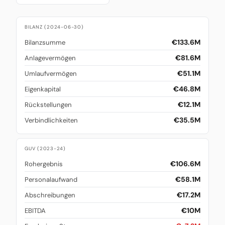
BILANZ (2024-06-30)
€133.6M
Bilanzsumme
€81.6M
Anlagevermögen
€51.1M
Umlaufvermögen
€46.8M
Eigenkapital
€12.1M
Rückstellungen
€35.5M
Verbindlichkeiten
GUV (2023-24)
€106.6M
Rohergebnis
€58.1M
Personalaufwand
€17.2M
Abschreibungen
€10M
EBITDA