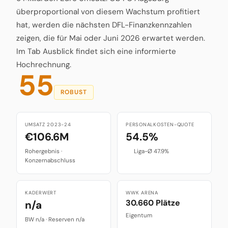
überproportional von diesem Wachstum profitiert
hat, werden die nächsten DFL-Finanzkennzahlen
zeigen, die für Mai oder Juni 2026 erwartet werden.
Im Tab Ausblick findet sich eine informierte
Hochrechnung.
55
ROBUST
UMSATZ 2023-24
PERSONALKOSTEN-QUOTE
€106.6M
54.5%
Rohergebnis ·
Liga-Ø 47.9%
Konzernabschluss
KADERWERT
WWK ARENA
30.660 Plätze
n/a
Eigentum
BW n/a · Reserven n/a