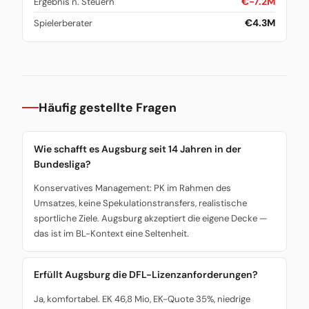
€-7.2M
Ergebnis n. Steuern
€4.3M
Spielerberater
Häufig gestellte Fragen
Wie schafft es Augsburg seit 14 Jahren in der
Bundesliga?
Konservatives Management: PK im Rahmen des
Umsatzes, keine Spekulationstransfers, realistische
sportliche Ziele. Augsburg akzeptiert die eigene Decke —
das ist im BL-Kontext eine Seltenheit.
Erfüllt Augsburg die DFL-Lizenzanforderungen?
Ja, komfortabel. EK 46,8 Mio, EK-Quote 35%, niedrige