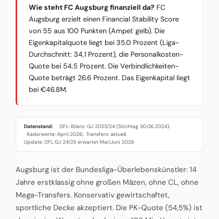
Wie steht FC Augsburg finanziell da?
FC
Augsburg erzielt einen Financial Stability Score
von 55 aus 100 Punkten (Ampel: gelb). Die
Eigenkapitalquote liegt bei 35.0 Prozent (Liga-
Durchschnitt: 34,1 Prozent), die Personalkosten-
Quote bei 54.5 Prozent. Die Verbindlichkeiten-
Quote beträgt 26.6 Prozent. Das Eigenkapital liegt
bei €46.8M.
Datenstand:
DFL-Bilanz: GJ 2023/24 (Stichtag 30.06.2024)
·
Kaderwerte: April 2026
Transfers: aktuell
·
·
Update: DFL GJ 24/25 erwartet Mai/Juni 2026
Augsburg ist der Bundesliga-Überlebenskünstler: 14
Jahre erstklassig ohne großen Mäzen, ohne CL, ohne
Mega-Transfers. Konservativ gewirtschaftet,
sportliche Decke akzeptiert. Die PK-Quote (54,5%) ist