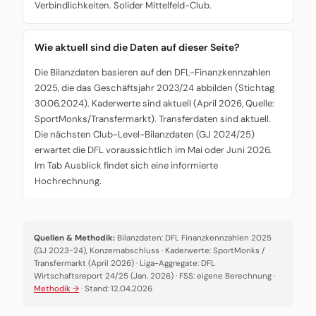
Verbindlichkeiten. Solider Mittelfeld-Club.
Wie aktuell sind die Daten auf dieser Seite?
Die Bilanzdaten basieren auf den DFL-Finanzkennzahlen
2025, die das Geschäftsjahr 2023/24 abbilden (Stichtag
30.06.2024). Kaderwerte sind aktuell (April 2026, Quelle:
SportMonks/Transfermarkt). Transferdaten sind aktuell.
Die nächsten Club-Level-Bilanzdaten (GJ 2024/25)
erwartet die DFL voraussichtlich im Mai oder Juni 2026.
Im Tab Ausblick findet sich eine informierte
Hochrechnung.
Quellen & Methodik:
Bilanzdaten: DFL Finanzkennzahlen 2025
(GJ 2023-24), Konzernabschluss · Kaderwerte: SportMonks /
Transfermarkt (April 2026) · Liga-Aggregate: DFL
Wirtschaftsreport 24/25 (Jan. 2026) · FSS: eigene Berechnung ·
Methodik →
· Stand: 12.04.2026