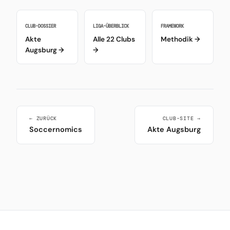
CLUB-DOSSIER
LIGA-ÜBERBLICK
FRAMEWORK
Akte
Alle 22 Clubs
Methodik →
Augsburg →
→
← ZURÜCK
CLUB-SITE →
Soccernomics
Akte Augsburg